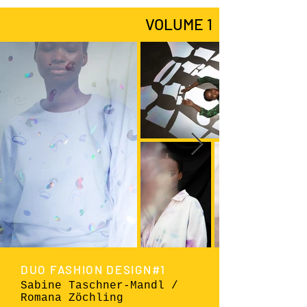
VOLUME 1
DUO FASHION DESIGN#1
Sabine Taschner-Mandl /
Romana Zöchling