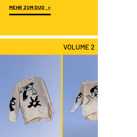
MEHR ZUM DUO >
VOLUME 2