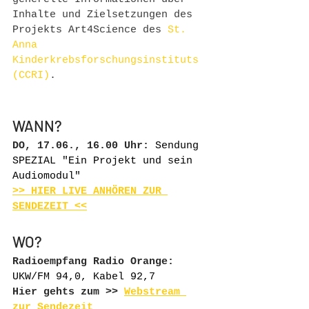
Inhalte und Zielsetzungen des 
Projekts Art4Science des 
St. 
Anna 
Kinderkrebsforschungsinstituts 
(CCRI)
.
WANN?
DO, 17.06., 16.00 Uhr:
 Sendung 
SPEZIAL "Ein Projekt und sein 
Audiomodul"
>> HIER LIVE ANHÖREN ZUR 
SENDEZEIT <<
WO?
Radioempfang Radio Orange: 
UKW/FM 94,0, Kabel 92,7
Hier gehts zum >> 
Webstream 
zur Sendezeit