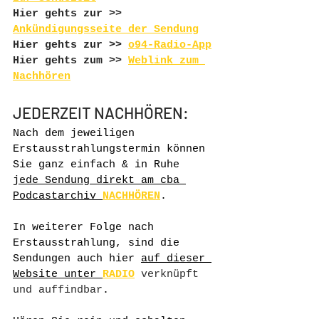
Hier gehts zur >> 
Ankündigungsseite der Sendung
Hier gehts zur >> 
o94-Radio-App
Hier gehts zum >> 
Weblink zum 
Nachhören
JEDERZEIT NACHHÖREN:
Nach dem jeweiligen 
Erstausstrahlungstermin können 
Sie ganz einfach & in Ruhe 
jede Sendung direkt am cba 
Podcastarchiv 
NACHHÖREN
.
In weiterer Folge nach 
Erstausstrahlung, sind die 
Sendungen auch hier 
auf dieser 
Website unter 
RADIO
verknüpft 
und auffindbar
.