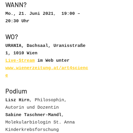
WANN?
Mo., 21. Juni 2021
,  
19:00 – 
20:30 Uhr 
WO?
URANIA, Dachsaal, Uranisstraße 
1, 1010 Wien
Live-Stream
 im Web unter 
www.wienerzeitung.at/art4scienc
e
Podium
Lisz Hirn
, Philosophin, 
Autorin und Dozentin
Sabine Taschner-Mandl
, 
Molekularbiologin St. Anna 
Kinderkrebsforschung