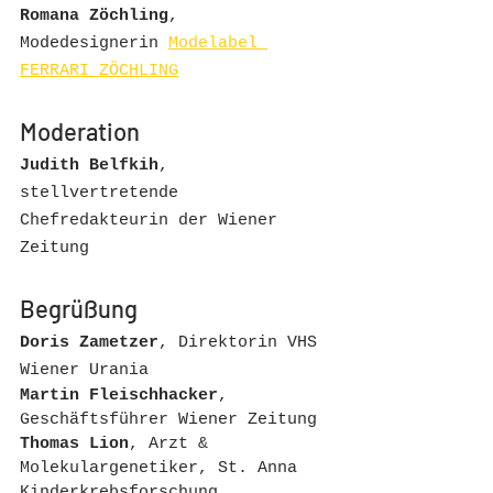
Romana Zöchling
, 
Modedesignerin 
Modelabel 
FERRARI ZÖCHLING
Moderation
Judith Belfkih
, 
stellvertretende 
Chefredakteurin der Wiener 
Zeitung 
Begrüßung
Doris Zametzer
, Direktorin VHS 
Wiener Urania
Martin Fleischhacker
, 
Geschäftsführer Wiener Zeitung
Thomas Lion
, Arzt & 
Molekulargenetiker, St. Anna 
Kinderkrebsforschung