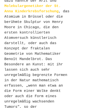
dazu nannte der Arzt und 
Molekulargenetiker der St. 
Anna Kinderkrebsforschung
, das 
Atomium in Brüssel oder die 
berühmte Skulptur von Henry 
Moore in Chicago, die den 
ersten kontrollierten 
Atomversuch künstlerisch 
darstellt, oder auch das 
Konzept der fraktalen 
Geometrie von Mathematiker 
Benoît Mandelbrot. Das 
Besondere an Kunst: mit ihr 
lassen sich auch sehr 
unregelmäßig begrenzte Formen 
in der Natur mathematisch 
erfassen, „wenn man etwa an 
die Form einer Wolke denkt 
oder auch die Form eines 
unregelmäßig wachsenden 
Tumors“, so der 