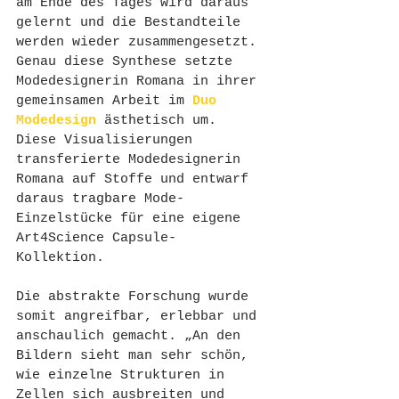
am Ende des Tages wird daraus 
gelernt und die Bestandteile 
werden wieder zusammengesetzt. 
Genau diese Synthese setzte 
Modedesignerin Romana in ihrer 
gemeinsamen Arbeit im
Duo 
Modedesign
 ästhetisch um. 
Diese Visualisierungen 
transferierte Modedesignerin 
Romana auf Stoffe und entwarf 
daraus tragbare Mode-
Einzelstücke für eine eigene 
Art4Science Capsule-
Kollektion. 
Die abstrakte Forschung wurde 
somit angreifbar, erlebbar und 
anschaulich gemacht. „An den 
Bildern sieht man sehr schön, 
wie einzelne Strukturen in 
Zellen sich ausbreiten und 