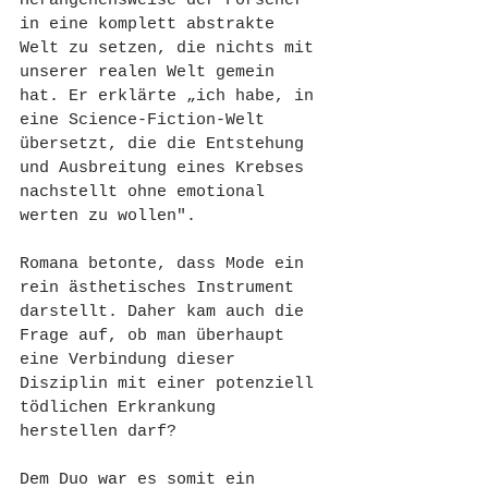
Herangehensweise der Forscher 
in eine komplett abstrakte 
Welt zu setzen, die nichts mit 
unserer realen Welt gemein 
hat. Er erklärte „ich habe, in 
eine Science-Fiction-Welt 
übersetzt, die die Entstehung 
und Ausbreitung eines Krebses 
nachstellt ohne emotional 
werten zu wollen". 
Romana betonte, dass Mode ein 
rein ästhetisches Instrument 
darstellt. Daher kam auch die 
Frage auf, ob man überhaupt 
eine Verbindung dieser 
Disziplin mit einer potenziell 
tödlichen Erkrankung 
herstellen darf? 
Dem Duo war es somit ein 