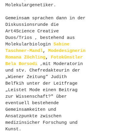
Molekulargenetiker.
Gemeinsam sprachen dann in der 
Diskussionsrunde die 
Art4Science Creative 
Duos/Trios , bestehend aus 
Molekularbiologin 
Sabine 
Taschner-Mandl
, 
Modedesignerin 
Romana Zöchling
, 
Fotokünstler 
Bela Borsodi
 ,mit Moderatorin 
und stv. Chefredakteurin der 
„Wiener Zeitung“ Judith 
Belfkih unter der Leitfrage 
„Leistet Mode einen Beitrag 
zur Wissenschaft?" über 
eventuell bestehende 
Gemeinsamkeiten und 
Ansatzpunkte zwischen 
medizinsicher Forschung und 
Kunst. 