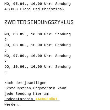
MO, 05.04., 16.00 Uhr:
 Sendung 
4 (DUO Eleni und Christina)
ZWEITER SENDUNGSZYKLUS
MO, 03.05., 16.00 Uhr:
 Sendung 
5
DO, 03.06., 16.00 Uhr:
 Sendung 
6
MO, 07.06., 16.00 Uhr:
 Sendung 
7
DO, 10.06., 16.00 Uhr:
 Sendung 
8
Nach dem jeweiligen 
Erstausstrahlungstermin kann 
jede Sendung hier am 
Podcastarchiv 
NACHGEHÖRT 
werden.