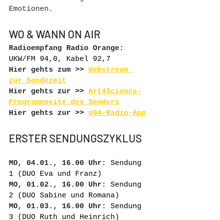
Emotionen.
WO & WANN ON AIR
Radioempfang Radio Orange: 
UKW/FM 94,0, Kabel 92,7
Hier gehts zum >> 
Webstream 
zur Sendezeit
Hier gehts zur >> 
Art4Science-
Programmseite des Senders
Hier gehts zur >> 
o94-Radio-App
ERSTER SENDUNGSZYKLUS
MO, 04.01., 16.00 Uhr:
 Sendung 
1 (DUO Eva und Franz)
MO, 01.02., 16.00 Uhr:
 Sendung 
2 (DUO Sabine und Romana)
MO, 01.03., 16.00 Uhr:
 Sendung 
3 (DUO Ruth und Heinrich)