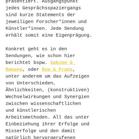
präsentiert. Ausgangspunkt 
jedes Gesprächsspaziergangs 
sind kurze Statements der 
jeweiligen Forscher*innen und 
Künstler*innen. Jede Sendung 
erhält somit eine Eigenprägung.
Konkret geht es in den 
Sendungen, wie schon hier 
berichtet bspw. 
Sabine & 
Romana
, oder 
Eva & Franz
, 
unter anderem um das Aufzeigen 
von Unterschieden, 
Ähnlichkeiten, (konstruktiven) 
Wechselwirkungen und Synergien 
zwischen wissenschaftlichen 
und künstlerischen 
Arbeitsmethoden. All das unter 
Einbeziehung ihrer Erfolge und 
Misserfolge und den damit 
natürlich hervorgerufenen 